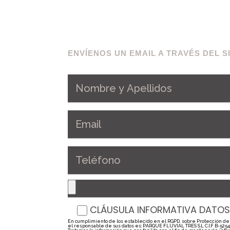
ENVÍENOS UN EMAIL A TRAVÉS DEL 
CLÁUSULA INFORMATIVA DATOS 
En cumplimiento de los establecido en el RGPD, sobre Protección de 
el responsable de sus datos es: PARQUE FLUVIAL TRES S.L C.I.F B-525