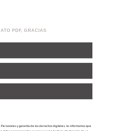
ATO PDF, GRACIAS
 Personales y garantía de los derechos digitales, le informamos que