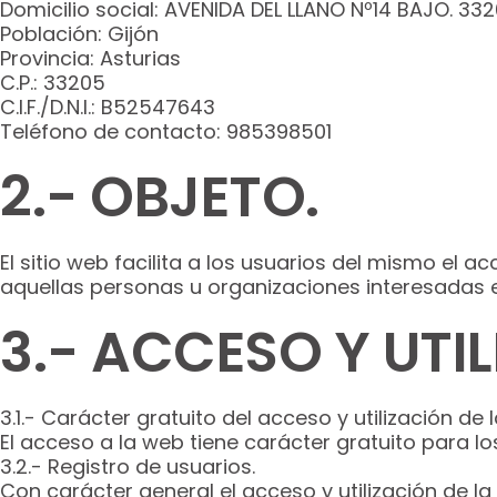
Domicilio social: AVENIDA DEL LLANO Nº14 BAJO. 332
Población: Gijón
Provincia: Asturias
C.P.: 33205
C.I.F./D.N.I.: B52547643
Teléfono de contacto: 985398501
2.- OBJETO.
El sitio web facilita a los usuarios del mismo el 
aquellas personas u organizaciones interesadas 
3.- ACCESO Y UTIL
3.1.- Carácter gratuito del acceso y utilización de 
El acceso a la web tiene carácter gratuito para l
3.2.- Registro de usuarios.
Con carácter general el acceso y utilización de la