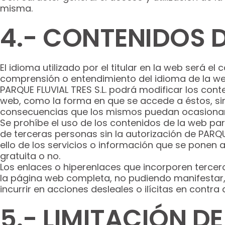
misma.
4.- CONTENIDOS D
El idioma utilizado por el titular en la web será el
comprensión o entendimiento del idioma de la web
PARQUE FLUVIAL TRES S.L. podrá modificar los cont
web, como la forma en que se accede a éstos, sin 
consecuencias que los mismos puedan ocasionar 
Se prohíbe el uso de los contenidos de la web pa
de terceras personas sin la autorización de PARQUE
ello de los servicios o información que se ponen a
gratuita o no.
Los enlaces o hiperenlaces que incorporen tercer
la página web completa, no pudiendo manifestar, d
incurrir en acciones desleales o ilícitas en contra
5.- LIMITACIÓN D